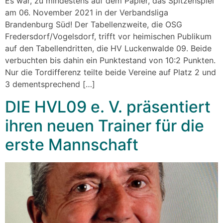
Es war, zu mindestens auf dem Papier, das Spitzenspiel
am 06. November 2021 in der Verbandsliga
Brandenburg Süd! Der Tabellenzweite, die OSG
Fredersdorf/Vogelsdorf, trifft vor heimischen Publikum
auf den Tabellendritten, die HV Luckenwalde 09. Beide
verbuchten bis dahin ein Punktestand von 10:2 Punkten.
Nur die Tordifferenz teilte beide Vereine auf Platz 2 und
3 dementsprechend […]
DIE HVL09 e. V. präsentiert
ihren neuen Trainer für die
erste Mannschaft