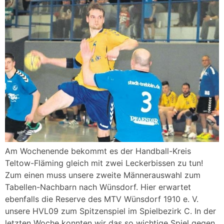
Am Wochenende bekommt es der Handball-Kreis
Teltow-Fläming gleich mit zwei Leckerbissen zu tun!
Zum einen muss unsere zweite Männerauswahl zum
Tabellen-Nachbarn nach Wünsdorf. Hier erwartet
ebenfalls die Reserve des MTV Wünsdorf 1910 e. V.
unsere HVL09 zum Spitzenspiel im Spielbezirk C. In der
letzten Woche konnten wir das so wichtige Spiel gegen