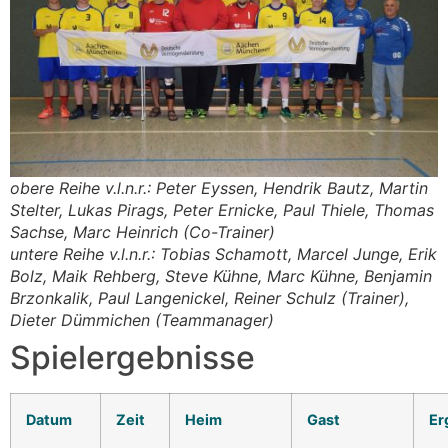
obere Reihe v.l.n.r.: Peter Eyssen, Hendrik Bautz, Martin
Stelter, Lukas Pirags, Peter Ernicke, Paul Thiele, Thomas
Sachse, Marc Heinrich (Co-Trainer)
untere Reihe v.l.n.r.: Tobias Schamott, Marcel Junge, Erik
Bolz, Maik Rehberg, Steve Kühne, Marc Kühne, Benjamin
Brzonkalik, Paul Langenickel, Reiner Schulz (Trainer),
Dieter Dümmichen (Teammanager)
Spielergebnisse
Datum
Zeit
Heim
Gast
Er