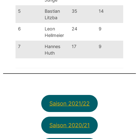
5
Bastian
35
14
Litzba
6
Leon
24
9
Hellmeier
7
Hannes
17
9
Huth
Saison 2021/22
Saison 2020/21