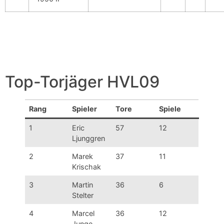
Top-Torjäger HVL09
Rang
Spieler
Tore
Spiele
1
Eric
57
12
Ljunggren
2
Marek
37
11
Krischak
3
Martin
36
6
Stelter
4
Marcel
36
12
Junge