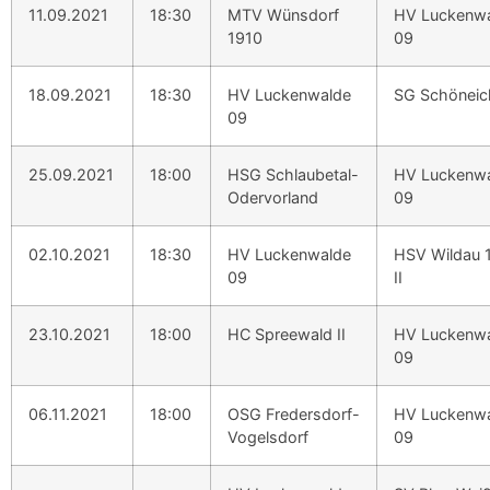
11.09.2021
18:30
MTV Wünsdorf
HV Luckenw
1910
09
18.09.2021
18:30
HV Luckenwalde
SG Schönei
09
25.09.2021
18:00
HSG Schlaubetal-
HV Luckenw
Odervorland
09
02.10.2021
18:30
HV Luckenwalde
HSV Wildau 
09
II
23.10.2021
18:00
HC Spreewald II
HV Luckenw
09
06.11.2021
18:00
OSG Fredersdorf-
HV Luckenw
Vogelsdorf
09