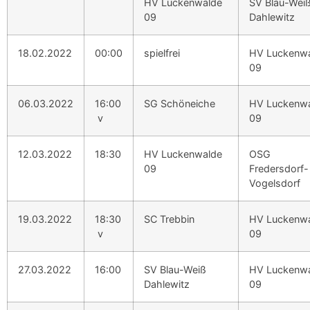
HV Luckenwalde
SV Blau-Wei
09
Dahlewitz
18.02.2022
00:00
spielfrei
HV Luckenw
09
06.03.2022
16:00
SG Schöneiche
HV Luckenw
v
09
12.03.2022
18:30
HV Luckenwalde
OSG
09
Fredersdorf-
Vogelsdorf
19.03.2022
18:30
SC Trebbin
HV Luckenw
v
09
27.03.2022
16:00
SV Blau-Weiß
HV Luckenw
Dahlewitz
09