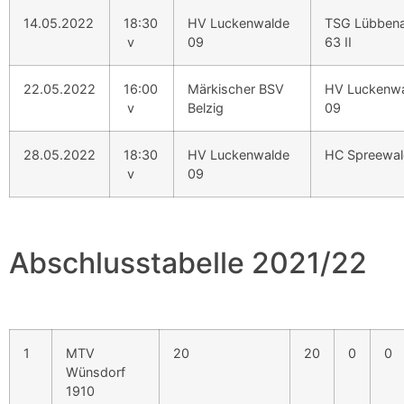
14.05.2022
18:30
HV Luckenwalde
TSG Lübben
v
09
63 II
22.05.2022
16:00
Märkischer BSV
HV Luckenw
v
Belzig
09
28.05.2022
18:30
HV Luckenwalde
HC Spreewal
v
09
Abschlusstabelle 2021/22
1
MTV
20
20
0
0
Wünsdorf
1910